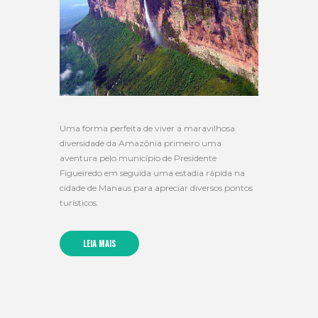
Uma forma perfeita de viver a maravilhosa
diversidade da Amazônia primeiro uma
aventura pelo município de Presidente
Figueiredo em seguida uma estadia rápida na
cidade de Manaus para apreciar diversos pontos
turísticos.
LEIA MAIS